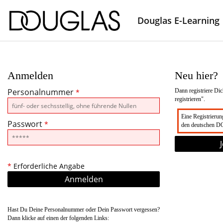
Douglas E-Learning
Anmelden
Neu hier?
Personalnummer
Dann registriere Dic
*
registrieren".
Eine Registrierung
Passwort
*
den deutschen 
*
Erforderliche Angabe
Hast Du Deine Personalnummer oder Dein Passwort vergessen?
Dann klicke auf einen der folgenden Links: