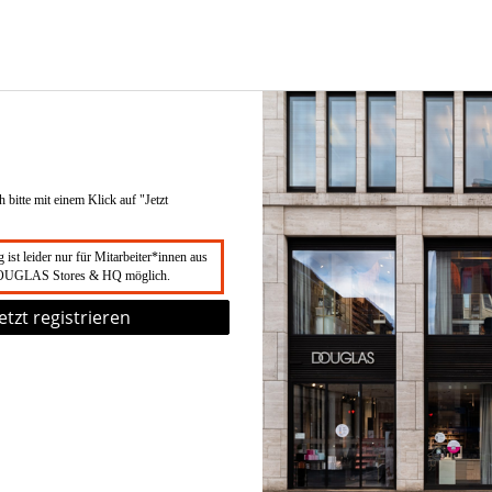
h bitte mit einem Klick auf "Jetzt
 ist leider nur für Mitarbeiter*innen aus
DOUGLAS Stores & HQ möglich.
Jetzt registrieren