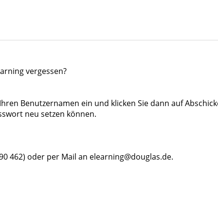
earning vergessen?
d Ihren Benutzernamen ein und klicken Sie dann auf Abschick
asswort neu setzen können.
90 462) oder per Mail an
elearning@douglas.de
.